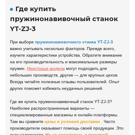
Где купить
пружинонавивочный станок
YT-ZJ-3
При выборе
пружинонавивочного станка YT-ZJ-3
важно учитывать несколько факторов. Прежде всего,
изучите характеристики устройства. Обратите внимание
на его производительность и максимальные размеры
пружин.
Некоторые модели
могут подходить для
небольших производств, другие — для крупных цехов.
Всегда читайте полезные отзывы пользователей.
Опыт
других поможет избежать неудачных решений.
Где же купить пружинонавивочный станок YT-ZJ-3?
Наиболее распространенные варианты —
специализированные магазины и онлайн-платформы.
Там вы сравните
цены и условия доставки
. Часто
производители оказывают помощь своей продукции. Это
знак надежности.
Но не торопитесь с покупкой.