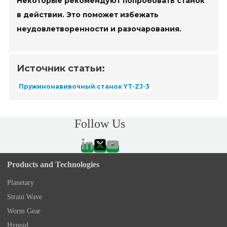
Некоторые рекомендуют попробовать станок
в действии. Это поможет избежать
неудовлетворенности и разочарования.
Источник статьи:
Пружинонавивочный станок YT-ZJ-3
Follow Us
Products and Technologies
Planetary
Strain Wave
Worm Gear
Hypoid